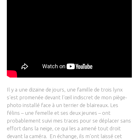
Il y a une dizaine de jours, une famille de trois lynx
s’est promenée devant l’œil indiscret de mon piège-
photo installé face à un terrier de blaireaux. Les
félins – une femelle et ses deux jeunes – ont
probablement suivi mes traces pour se déplacer sans
effort dans la neige, ce qui les a amené tout droit
devant la caméra. En échange, ils m’ont laissé cet