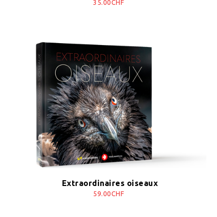
35.00CHF
Extraordinaires oiseaux
59.00CHF