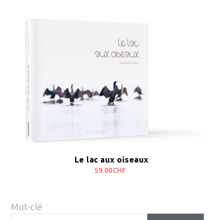
Le lac aux oiseaux
59.00CHF
Mot-clé