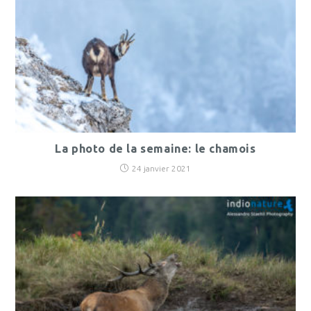
La photo de la semaine: le chamois
24 janvier 2021