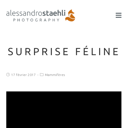
SURPRISE FÉLINE
17 février 2017
Mammifères