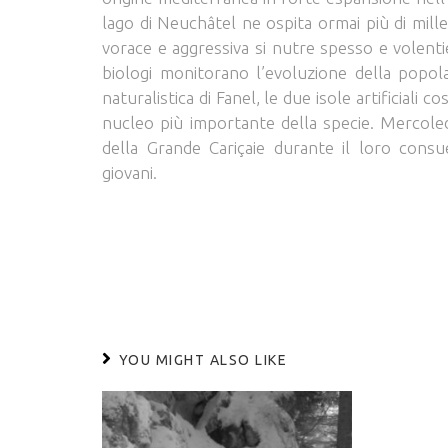
lago di Neuchâtel ne ospita ormai più di mil
vorace e aggressiva si nutre spesso e volentier
biologi monitorano l’evoluzione della popol
naturalistica di Fanel, le due isole artificiali c
nucleo più importante della specie. Mercoled
della Grande Cariçaie durante il loro con
giovani.
YOU MIGHT ALSO LIKE