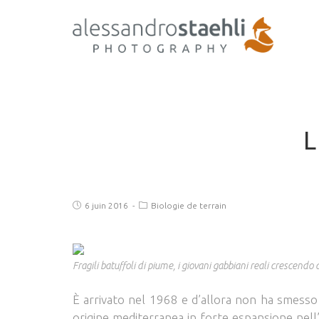
6 juin 2016
Biologie de terrain
Fragili batuffoli di piume, i giovani gabbiani reali crescendo
È arrivato nel 1968 e d’allora non ha smesso 
origine mediterranea in forte espansione nell