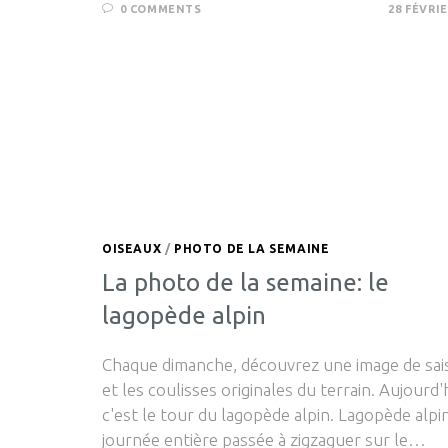
0 COMMENTS
28 FÉVRIE
OISEAUX
/
PHOTO DE LA SEMAINE
La photo de la semaine: le
lagopède alpin
Chaque dimanche, découvrez une image de sai
et les coulisses originales du terrain. Aujourd'
c'est le tour du lagopède alpin. Lagopède alpi
journée entière passée à zigzaguer sur le…