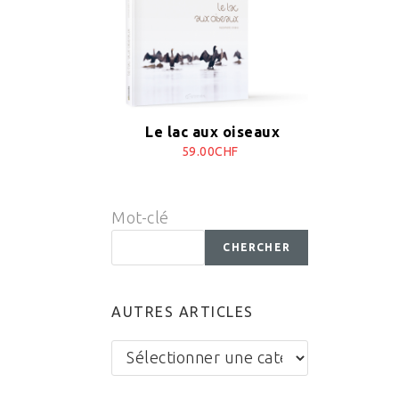
Le lac aux oiseaux
59.00CHF
Mot-clé
CHERCHER
AUTRES ARTICLES
Autres
articles