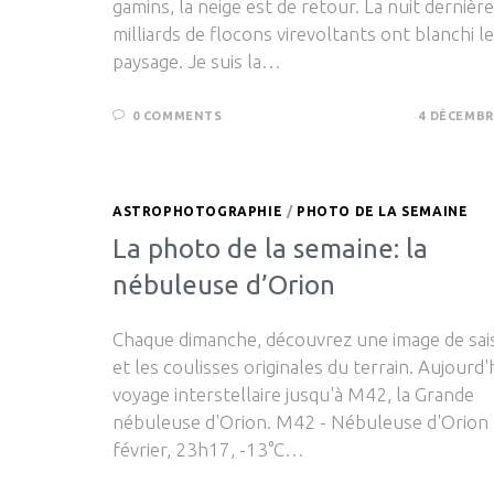
gamins, la neige est de retour. La nuit dernière
milliards de flocons virevoltants ont blanchi le
paysage. Je suis la…
0 COMMENTS
4 DÉCEMBR
ASTROPHOTOGRAPHIE
/
PHOTO DE LA SEMAINE
La photo de la semaine: la
nébuleuse d’Orion
Chaque dimanche, découvrez une image de sai
et les coulisses originales du terrain. Aujourd'
voyage interstellaire jusqu'à M42, la Grande
nébuleuse d'Orion. M42 - Nébuleuse d'Orion
février, 23h17, -13°C…