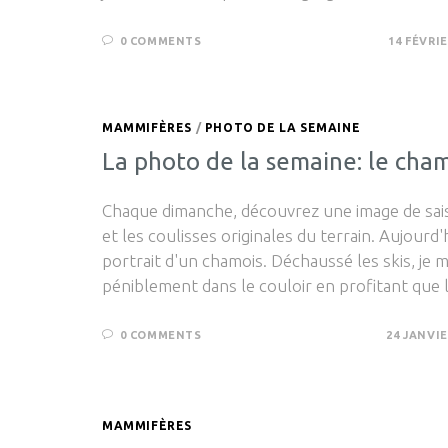
0 COMMENTS
14 FÉVRIE
MAMMIFÈRES
/
PHOTO DE LA SEMAINE
La photo de la semaine: le cha
Chaque dimanche, découvrez une image de sai
et les coulisses originales du terrain. Aujourd'
portrait d'un chamois. Déchaussé les skis, je 
péniblement dans le couloir en profitant que
0 COMMENTS
24 JANVIE
MAMMIFÈRES