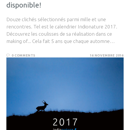
disponible!
Douze clichés sélectionnés parmi mille et une
rencontres. Tel est le calendrier Indionature 2017.
Découvrez les coulisses de sa réalisation dans ce
making of... Cela fait 5 ans que chaque automne…
0 COMMENTS
16 NOVEMBRE 2016