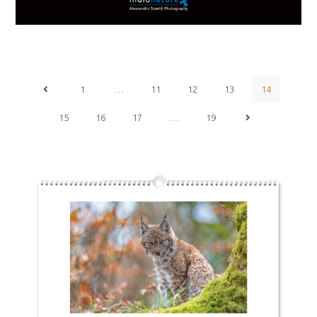
1
…
11
12
13
14
15
16
17
…
19