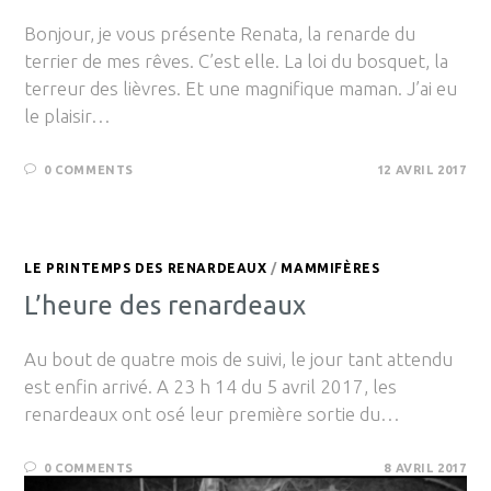
Bonjour, je vous présente Renata, la renarde du
terrier de mes rêves. C’est elle. La loi du bosquet, la
terreur des lièvres. Et une magnifique maman. J’ai eu
le plaisir…
0 COMMENTS
12 AVRIL 2017
LE PRINTEMPS DES RENARDEAUX
/
MAMMIFÈRES
L’heure des renardeaux
Au bout de quatre mois de suivi, le jour tant attendu
est enfin arrivé. A 23 h 14 du 5 avril 2017, les
renardeaux ont osé leur première sortie du…
0 COMMENTS
8 AVRIL 2017