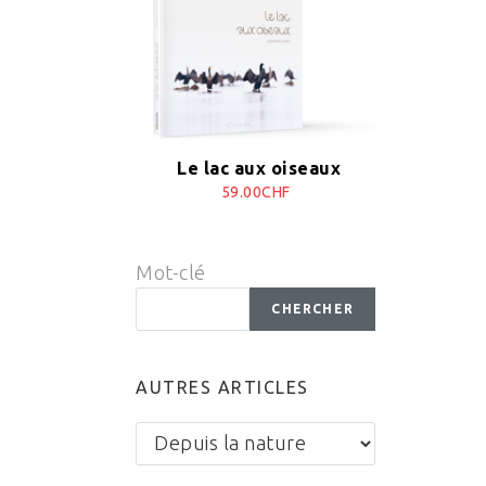
Le lac aux oiseaux
59.00CHF
Mot-clé
CHERCHER
AUTRES ARTICLES
Autres
articles