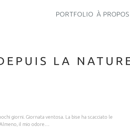
PORTFOLIO
À PROPOS
DEPUIS LA NATUR
chi giorni. Giornata ventosa. La bise ha scacciato le
i. Almeno, il mio odore…