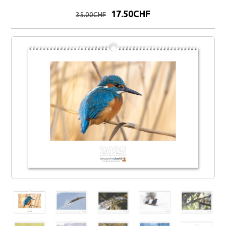
17.50CHF
35
.00
CHF