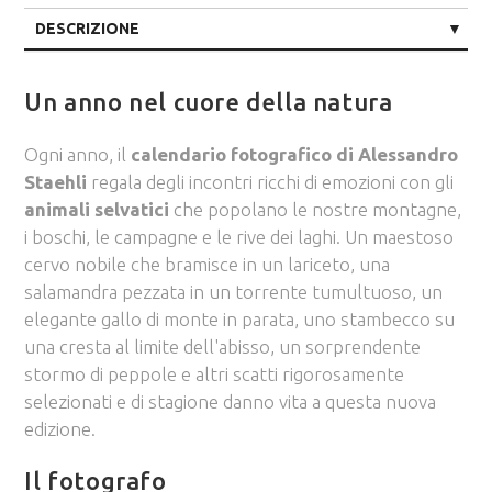
DESCRIZIONE
CARATTERISTICHE
Un anno nel cuore della natura
Ogni anno, il
calendario fotografico di Alessandro
Staehli
regala degli incontri ricchi di emozioni con gli
animali selvatici
che popolano le nostre montagne,
i boschi, le campagne e le rive dei laghi.
Un maestoso
cervo nobile che bramisce in un lariceto, una
salamandra pezzata in un torrente tumultuoso, un
elegante gallo di monte in parata, uno stambecco su
una cresta al limite dell'abisso, un sorprendente
stormo di peppole e
altri scatti rigorosamente
selezionati e di stagione danno vita a questa nuova
edizione.
Il fotografo