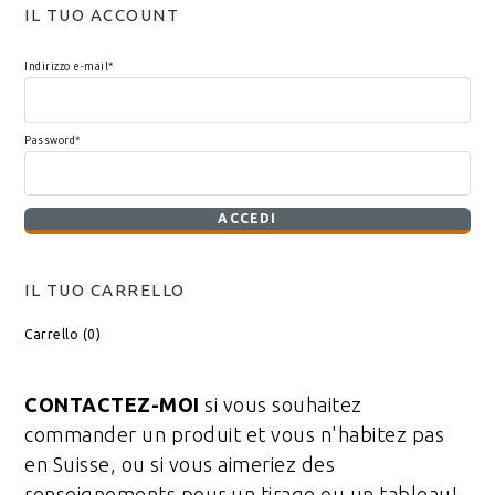
IL TUO ACCOUNT
Indirizzo e-mail*
Password*
IL TUO CARRELLO
Carrello (
0
)
CONTACTEZ-MOI
si vous souhaitez
commander un produit et vous n'habitez pas
en Suisse, ou si vous aimeriez des
renseignements pour un tirage ou un tableau!