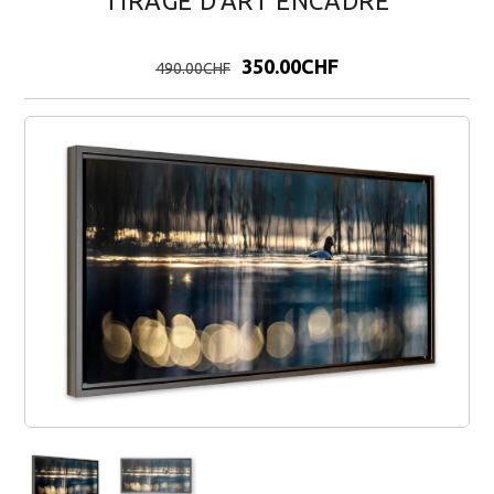
TIRAGE D'ART ENCADRÉ
350.00CHF
490
.00
CHF