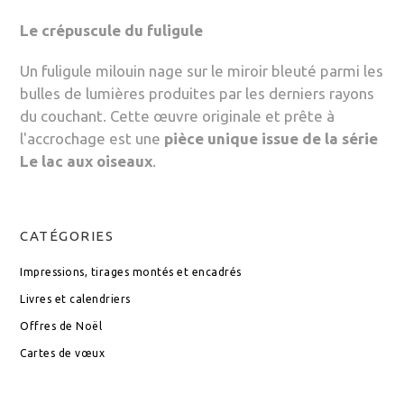
CARACTÉRISTIQUES
Le crépuscule du fuligule
Un fuligule milouin nage sur le miroir bleuté parmi les
bulles de lumières produites par les derniers rayons
du couchant. Cette œuvre originale et prête à
l'accrochage est une
pièce unique issue de la série
Le lac aux oiseaux
.
CATÉGORIES
Impressions, tirages montés et encadrés
Livres et calendriers
Offres de Noël
Cartes de vœux