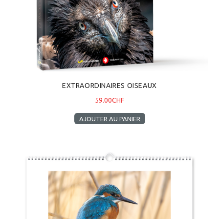
EXTRAORDINAIRES OISEAUX
59.00CHF
AJOUTER AU PANIER
Calendrier photo 2025