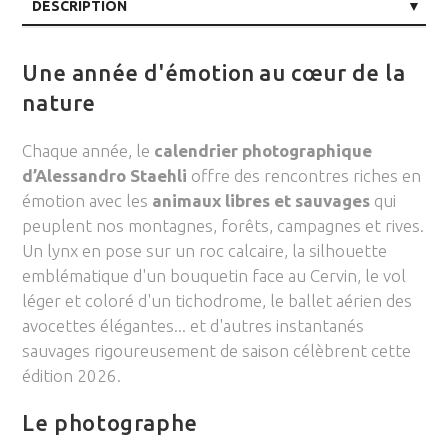
DÉSCRIPTION
CARACTÉRISTIQUES
Une année d'émotion
au cœur de la
nature
Chaque année, le
calendrier photographique
d’Alessandro Staehli
offre des rencontres riches en
émotion avec les
animaux libres et sauvages
qui
peuplent nos montagnes, forêts, campagnes et rives.
Un lynx en pose sur un roc calcaire, la silhouette
emblématique d'un bouquetin face au Cervin, le vol
léger et coloré d'un tichodrome, le ballet aérien des
avocettes élégantes... et d'autres instantanés
sauvages rigoureusement de saison célèbrent cette
édition 2026.
Le photographe