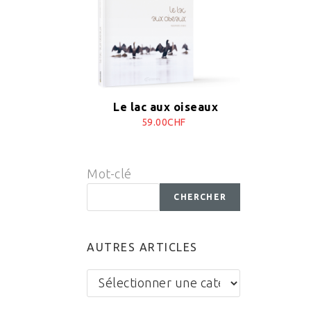
Le lac aux oiseaux
59.00CHF
Mot-clé
CHERCHER
AUTRES ARTICLES
Autres
articles