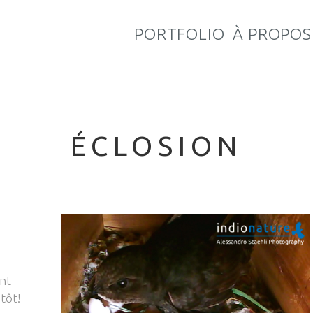
PORTFOLIO
À PROPOS
ÉCLOSION
nt
tôt!