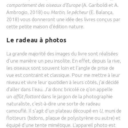
comportement des oiseaux d’Europe
(A. Gariboldi et A.
Ambrogio, 2018) ou
Martin, le pêcheur
(E. Balança,
2018) vous donneront une idée des livres conçus par
cette petite maison d’édition nature.
Le radeau à photos
La grande majorité des images du livre sont réalisées
d’une manière un peu insolite. En effet, depuis la rive,
les oiseaux sont souvent loin et l’angle de prise de
vue est contraint et classique. Pour me mettre à leur
niveau et vivre leur quotidien à leurs côtés, j’ai décidé
d’aller dans l’eau. J’ai donc bricolé ce q’on appelle
un
affût flottant
dans le jargon de la photographie
naturaliste, c’est-à-dire une sorte de radeau
camouflé. Il s’agit d’un plateau découpé en
U
, muni de
flotteurs (bidons, plaque de polystyrène ou autre) et
équipé d’une tente mimétique. L’appareil photo est