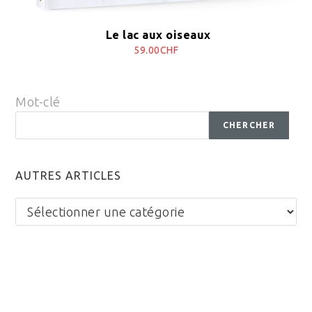
Le lac aux oiseaux
59.00CHF
Mot-clé
CHERCHER
AUTRES ARTICLES
Autres
articles