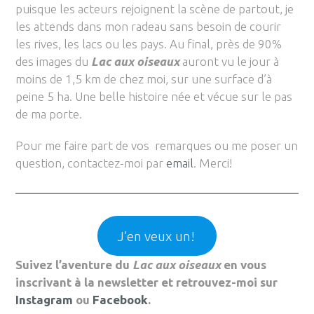
puisque les acteurs rejoignent la scène de partout, je
les attends dans mon radeau sans besoin de courir
les rives, les lacs ou les pays. Au final, près de 90%
des images du
Lac aux oiseaux
auront vu le jour à
moins de 1,5 km de chez moi, sur une surface d’à
peine 5 ha. Une belle histoire née et vécue sur le pas
de ma porte.
Pour me faire part de vos remarques ou me poser un
question, contactez-moi par
email
. Merci!
J’en veux un!
Suivez l’aventure du
Lac aux oiseaux
en vous
inscrivant à la newsletter et retrouvez-moi sur
Instagram
ou
Facebook
.