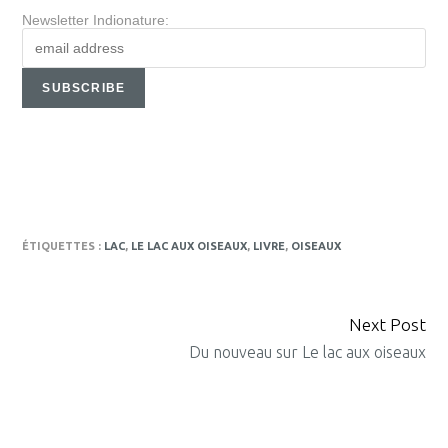
Newsletter Indionature:
ÉTIQUETTES :
LAC
,
LE LAC AUX OISEAUX
,
LIVRE
,
OISEAUX
Next Post
CONTINUE
Du nouveau sur Le lac aux oiseaux
READING