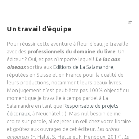
Un travail d’équipe
Pour réussir cette aventure à fleur d’eau, je travaille
avec des
professionnels du domaine du livre
. Un
éditeur ? Oui, et pas n’importe lequel!
Le lac aux
oiseaux
sortira aux
Editions de La Salamandre
,
réputées en Suisse et en France pour la qualité de
leurs productions, notamment leurs beaux livres.
Mon jugement n’est peut-être pas 100% objectif du
moment que je travaille à temps partiel à La
Salamandre en tant que
Responsable de projets
éditoriaux
, à Neuchâtel :-). Mais nul besoin de me
croire sur parole, allez jeter un œil chez votre libraire
et goûtez aux ouvrages de cet éditeur.
Les arbres
amoureux
(F. Hallé, S. Hette et F. Hendoux, 2017),
Le