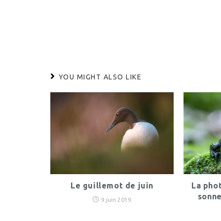
READING
YOU MIGHT ALSO LIKE
Le guillemot de juin
La phot
sonne
9 juin 2019