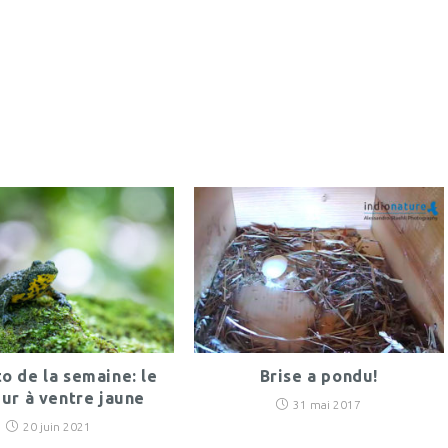
o de la semaine: le
Brise a pondu!
ur à ventre jaune
31 mai 2017
20 juin 2021