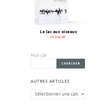
Le lac aux oiseaux
59.00CHF
Mot-clé
CHERCHER
AUTRES ARTICLES
Autres
articles