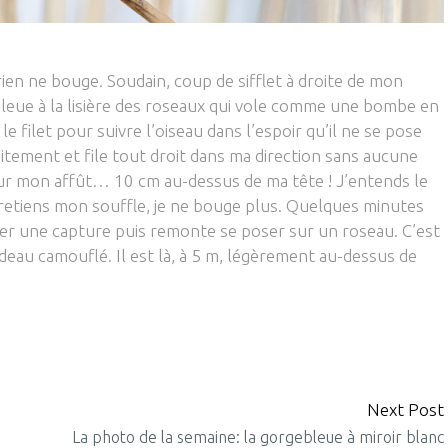
ien ne bouge. Soudain, coup de sifflet à droite de mon
 bleue à la lisière des roseaux qui vole comme une bombe en
le filet pour suivre l’oiseau dans l’espoir qu’il ne se pose
subitement et file tout droit dans ma direction sans aucune
 sur mon affût… 10 cm au-dessus de ma tête ! J’entends le
Je retiens mon souffle, je ne bouge plus. Quelques minutes
nter une capture puis remonte se poser sur un roseau. C’est
au camouflé. Il est là, à 5 m, légèrement au-dessus de
Next Post
La photo de la semaine: la gorgebleue à miroir blanc