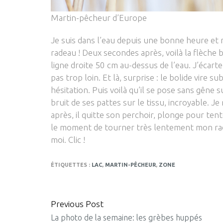
Martin-pêcheur d’Europe
Je suis dans l’eau depuis une bonne heure et r
radeau ! Deux secondes après, voilà la flèche
ligne droite 50 cm au-dessus de l’eau. J’écarte 
pas trop loin. Et là, surprise : le bolide vire 
hésitation. Puis voilà qu’il se pose sans gêne
bruit de ses pattes sur le tissu, incroyable. 
après, il quitte son perchoir, plonge pour te
le moment de tourner très lentement mon rade
moi. Clic !
ÉTIQUETTES :
LAC
,
MARTIN-PÊCHEUR
,
ZONE
Previous Post
CONTINUE
La photo de la semaine: les grèbes huppés