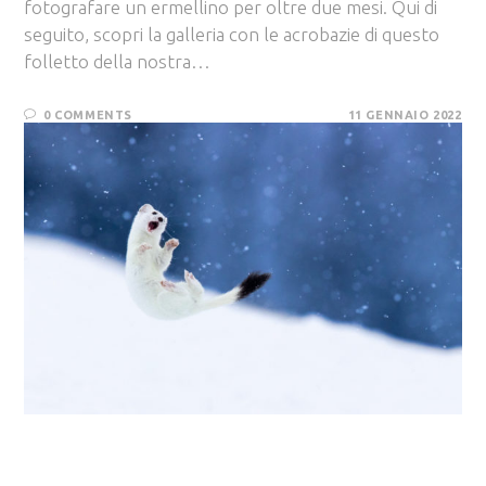
fotografare un ermellino per oltre due mesi. Qui di
seguito, scopri la galleria con le acrobazie di questo
folletto della nostra…
0 COMMENTS
11 GENNAIO 2022