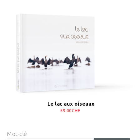
Le lac aux oiseaux
59.00CHF
Mot-clé