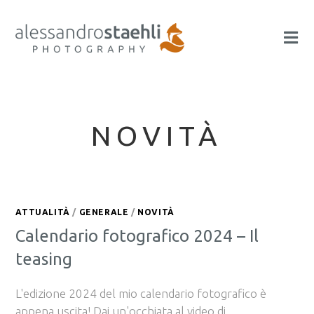
NOVITÀ
ATTUALITÀ
/
GENERALE
/
NOVITÀ
Calendario fotografico 2024 – Il
teasing
L'edizione 2024 del mio calendario fotografico è
appena uscita! Dai un'occhiata al video di