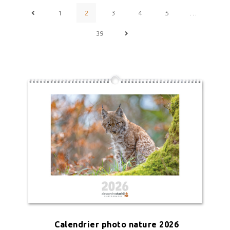
1
2
3
4
5
…
39
Calendrier photo nature 2026