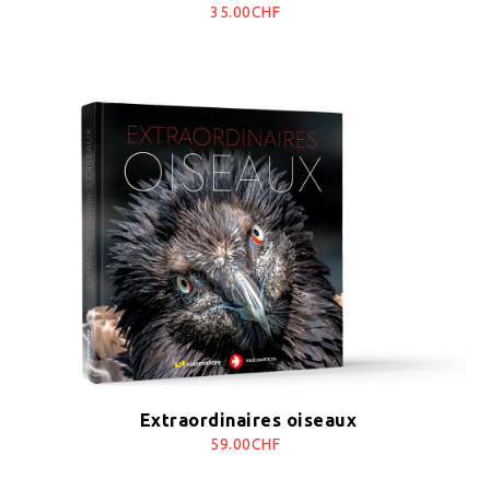
35.00CHF
Extraordinaires oiseaux
59.00CHF