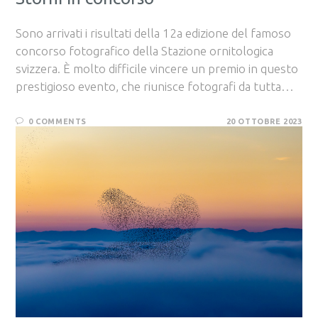
Sono arrivati i risultati della 12a edizione del famoso
concorso fotografico della Stazione ornitologica
svizzera. È molto difficile vincere un premio in questo
prestigioso evento, che riunisce fotografi da tutta…
0 COMMENTS
20 OTTOBRE 2023