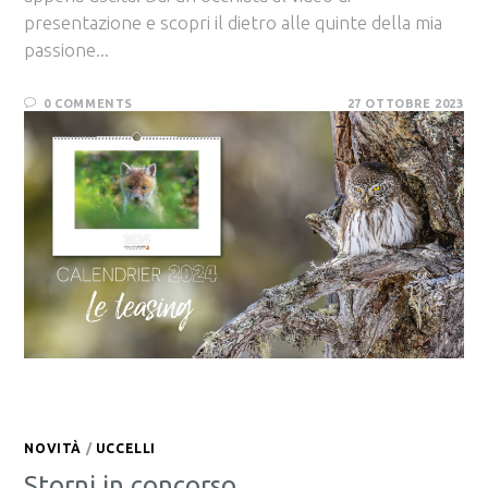
presentazione e scopri il dietro alle quinte della mia
passione...
0 COMMENTS
27 OTTOBRE 2023
NOVITÀ
/
UCCELLI
Storni in concorso